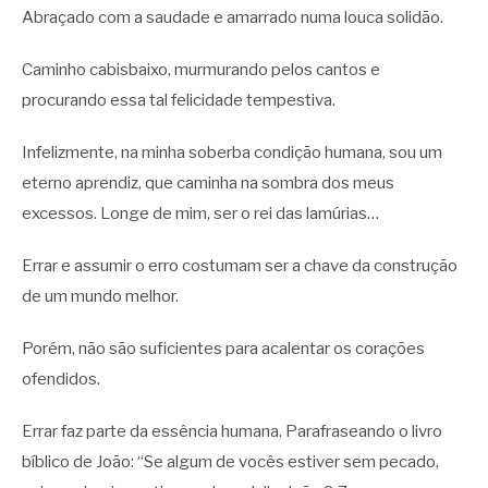
Abraçado com a saudade e amarrado numa louca solidão.
Caminho cabisbaixo, murmurando pelos cantos e
procurando essa tal felicidade tempestiva.
Infelizmente, na minha soberba condição humana, sou um
eterno aprendiz, que caminha na sombra dos meus
excessos. Longe de mim, ser o rei das lamúrias…
Errar e assumir o erro costumam ser a chave da construção
de um mundo melhor.
Porém, não são suficientes para acalentar os corações
ofendidos.
Errar faz parte da essência humana. Parafraseando o livro
bíblico de João: “Se algum de vocês estiver sem pecado,