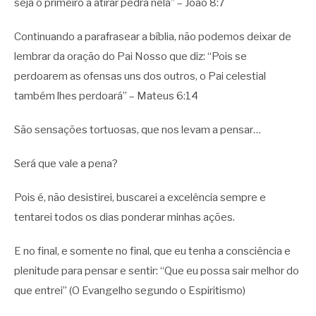
seja o primeiro a atirar pedra nela” – João 8:7
Continuando a parafrasear a bíblia, não podemos deixar de
lembrar da oração do Pai Nosso que diz: “Pois se
perdoarem as ofensas uns dos outros, o Pai celestial
também lhes perdoará” – Mateus 6:14
São sensações tortuosas, que nos levam a pensar…
Será que vale a pena?
Pois é, não desistirei, buscarei a excelência sempre e
tentarei todos os dias ponderar minhas ações.
E no final, e somente no final, que eu tenha a consciência e
plenitude para pensar e sentir: “Que eu possa sair melhor do
que entrei” (O Evangelho segundo o Espiritismo)