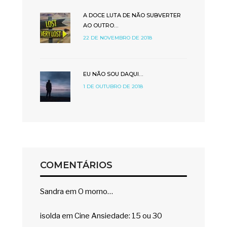
A DOCE LUTA DE NÃO SUBVERTER
AO OUTRO…
22 DE NOVEMBRO DE 2018
EU NÃO SOU DAQUI…
1 DE OUTUBRO DE 2018
COMENTÁRIOS
Sandra
em
O morno…
isolda
em
Cine Ansiedade: 15 ou 30