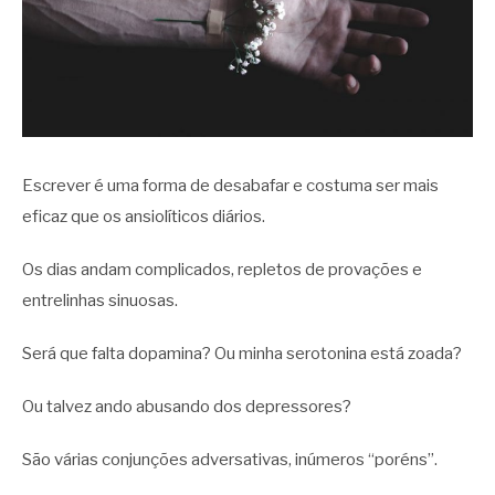
Escrever é uma forma de desabafar e costuma ser mais
eficaz que os ansiolíticos diários.
Os dias andam complicados, repletos de provações e
entrelinhas sinuosas.
Será que falta dopamina? Ou minha serotonina está zoada?
Ou talvez ando abusando dos depressores?
São várias conjunções adversativas, inúmeros “poréns”.