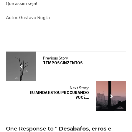
Que assim seja!
Autor: Gustavo Rugila
Previous Story:
TEMPOS CINZENTOS
Next Story:
EU AINDA ESTOU PROCURANDO
VOCÊ…
One Response to
" Desabafos, erros e