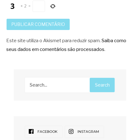
×
2
=
Este site utiliza o Akismet para reduzir spam.
Saiba como
seus dados em comentários são processados
.
Search
FACEBOOK
INSTAGRAM