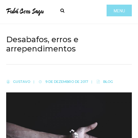
MENU
Desabafos, erros e
arrependimentos
GUSTAVO
|
9 DE DEZEMBRO DE 2017
|
BLOG