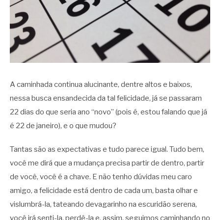
A caminhada continua alucinante, dentre altos e baixos,
nessa busca ensandecida da tal felicidade, já se passaram
22 dias do que seria ano “novo” (pois é, estou falando que já
é 22 de janeiro), e o que mudou?
Tantas são as expectativas e tudo parece igual. Tudo bem,
você me dirá que a mudança precisa partir de dentro, partir
de você, você é a chave. E não tenho dúvidas meu caro
amigo, a felicidade está dentro de cada um, basta olhar e
vislumbrá-la, tateando devagarinho na escuridão serena,
você irá senti-la, perdê-la e, assim, seguimos caminhando no