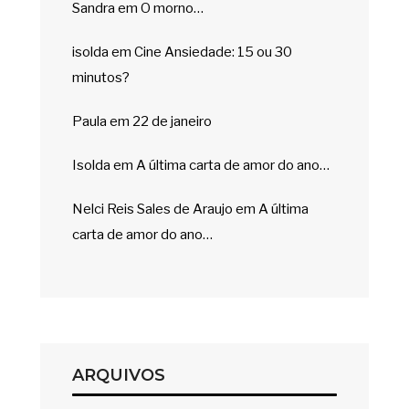
Sandra
em
O morno…
isolda
em
Cine Ansiedade: 15 ou 30
minutos?
Paula
em
22 de janeiro
Isolda
em
A última carta de amor do ano…
Nelci Reis Sales de Araujo
em
A última
carta de amor do ano…
ARQUIVOS