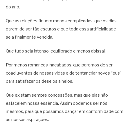
do ano.
Que as relações fiquem menos complicadas, que os dias
parem de ser tão escuros e que toda essa artificialidade
seja finalmente vencida.
Que tudo seja intenso, equilibrado e menos abissal.
Por menos romances inacabados, que paremos de ser
coadjuvantes de nossas vidas e de tentar criar novos “eus”
para satisfazer os desejos alheios.
Que existam sempre concessões, mas que elas não
esfacelem nossa essência. Assim podemos ser nós
mesmos, para que possamos dançar em conformidade com
as nossas aspirações.