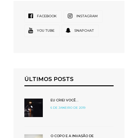
FACEBOOK
INSTAGRAM
YOU TUBE
SNAPCHAT
ÚLTIMOS POSTS
EU CRIEI VOCÊ…
6 DE JANEIRO DE 2019
O COPO E A INVASÃO DE