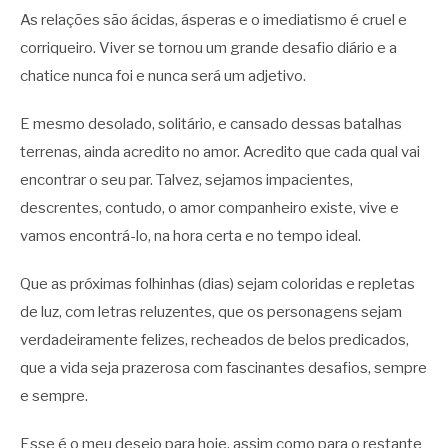
As relações são ácidas, ásperas e o imediatismo é cruel e
corriqueiro. Viver se tornou um grande desafio diário e a
chatice nunca foi e nunca será um adjetivo.
E mesmo desolado, solitário, e cansado dessas batalhas
terrenas, ainda acredito no amor. Acredito que cada qual vai
encontrar o seu par. Talvez, sejamos impacientes,
descrentes, contudo, o amor companheiro existe, vive e
vamos encontrá-lo, na hora certa e no tempo ideal.
Que as próximas folhinhas (dias) sejam coloridas e repletas
de luz, com letras reluzentes, que os personagens sejam
verdadeiramente felizes, recheados de belos predicados,
que a vida seja prazerosa com fascinantes desafios, sempre
e sempre.
Esse é o meu desejo para hoje, assim como para o restante