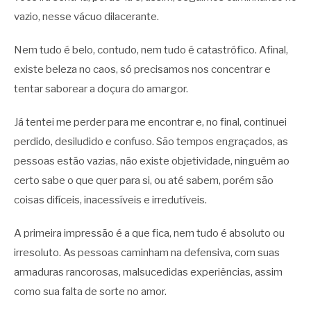
vazio, nesse vácuo dilacerante.
Nem tudo é belo, contudo, nem tudo é catastrófico. Afinal,
existe beleza no caos, só precisamos nos concentrar e
tentar saborear a doçura do amargor.
Já tentei me perder para me encontrar e, no final, continuei
perdido, desiludido e confuso. São tempos engraçados, as
pessoas estão vazias, não existe objetividade, ninguém ao
certo sabe o que quer para si, ou até sabem, porém são
coisas difíceis, inacessíveis e irredutíveis.
A primeira impressão é a que fica, nem tudo é absoluto ou
irresoluto. As pessoas caminham na defensiva, com suas
armaduras rancorosas, malsucedidas experiências, assim
como sua falta de sorte no amor.