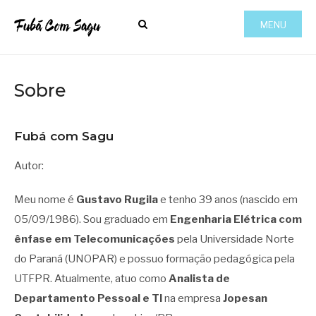
MENU
Sobre
Fubá com Sagu
Autor:
Meu nome é
Gustavo Rugila
e tenho 39 anos (nascido em
05/09/1986). Sou graduado em
Engenharia Elétrica com
ênfase em Telecomunicações
pela Universidade Norte
do Paraná (UNOPAR) e possuo formação pedagógica pela
UTFPR. Atualmente, atuo como
Analista de
Departamento Pessoal e TI
na empresa
Jopesan