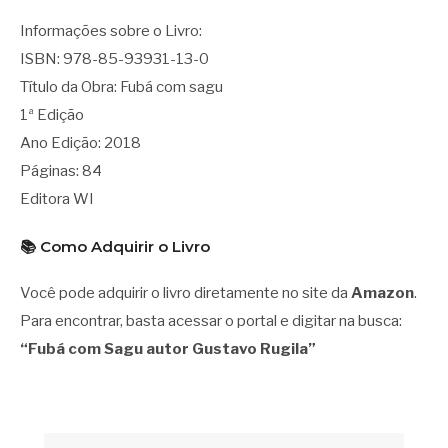
Informações sobre o Livro:
ISBN: 978-85-93931-13-0
Título da Obra: Fubá com sagu
1ª Edição
Ano Edição: 2018
Páginas: 84
Editora WI
📚 Como Adquirir o Livro
Você pode adquirir o livro diretamente no site da
Amazon
.
Para encontrar, basta acessar o portal e digitar na busca:
“Fubá com Sagu autor Gustavo Rugila”