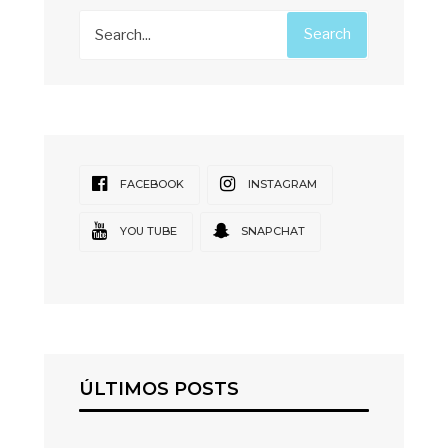
Search
FACEBOOK
INSTAGRAM
YOU TUBE
SNAPCHAT
ÚLTIMOS POSTS