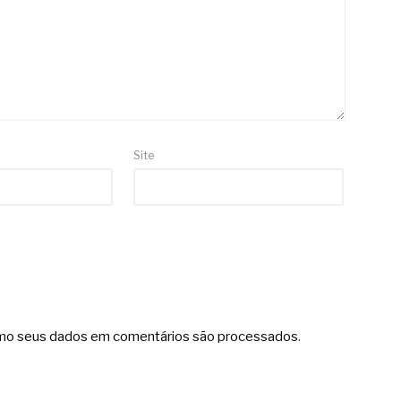
Site
mo seus dados em comentários são processados
.