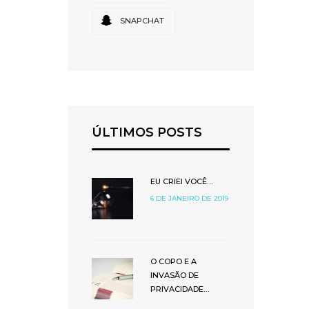
SNAPCHAT
ÚLTIMOS POSTS
EU CRIEI VOCÊ…
6 DE JANEIRO DE 2019
O COPO E A
INVASÃO DE
PRIVACIDADE…