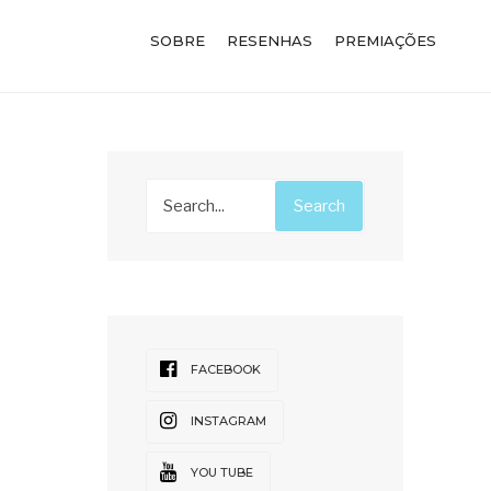
SOBRE
RESENHAS
PREMIAÇÕES
Search
FACEBOOK
INSTAGRAM
YOU TUBE