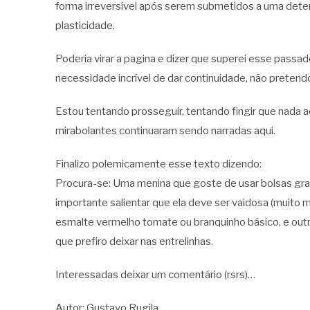
forma irreversível após serem submetidos a uma det
plasticidade.
Poderia virar a pagina e dizer que superei esse passa
necessidade incrível de dar continuidade, não pretend
Estou tentando prosseguir, tentando fingir que nada a
mirabolantes continuaram sendo narradas aqui.
Finalizo polemicamente esse texto dizendo:
Procura-se: Uma menina que goste de usar bolsas gra
importante salientar que ela deve ser vaidosa (muito m
esmalte vermelho tomate ou branquinho básico, e outr
que prefiro deixar nas entrelinhas.
Interessadas deixar um comentário (rsrs)…
Autor: Gustavo Rugila