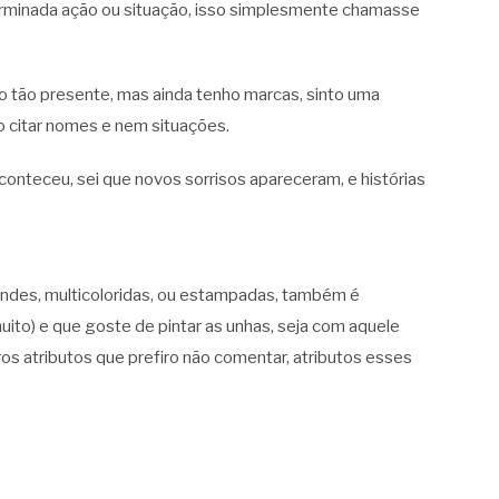
erminada ação ou situação, isso simplesmente chamasse
do tão presente, mas ainda tenho marcas, sinto uma
o citar nomes e nem situações.
conteceu, sei que novos sorrisos apareceram, e histórias
ndes, multicoloridas, ou estampadas, também é
uito) e que goste de pintar as unhas, seja com aquele
os atributos que prefiro não comentar, atributos esses