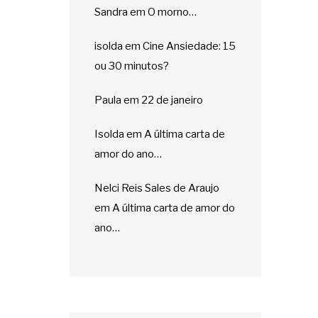
Sandra
em
O morno…
isolda
em
Cine Ansiedade: 15
ou 30 minutos?
Paula
em
22 de janeiro
Isolda
em
A última carta de
amor do ano…
Nelci Reis Sales de Araujo
em
A última carta de amor do
ano…